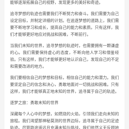
能够逐渐拓展自己的视野，发现更多的美好和奇迹。
追寻梦想的轨迹也需要我们不断努力和奋斗。我们需要为自己
设定目标，并制定详细的计划。在追逐梦想的道路上，我们需
要不断地学习和成长，提高自己的能力和素质。只有这样，我
们才能够更好地应对挑战和困难，不断前行。
当我们未知的世界，追寻梦想的轨迹时，也需要拥有一颗谦虚
的心。我们需要保持虚心的态度，不断向他人学习和借鉴经
验。只有这样，我们才能够更好地认识自己，发现自己的不足
和需要改进的地方。
我们要相信自己的梦想和目标，相信自己的能力和潜力。我们
要坚定自己的信念和决心，勇敢地面对一切挑战和困难。只有
这样，我们才能够真正地未知的世界，追寻属于自己的轨迹。
逐梦之旅：勇敢未知的世界
深藏每个人心中的梦想，如燃烧的火焰，引领我们走向未知的
旅程。我们渴望那神秘莫测的世界边际，追寻属于自己的足迹
轨迹。尽管路途遥远且充满未知与挑战，我们依然义无反顾地