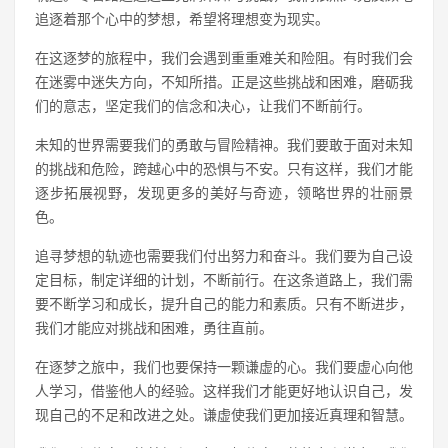
追逐着那个心中的梦想，希望将理想变为现实。
在这逐梦的旅程中，我们会遇到重重难关和险阻。有时我们会
在迷雾中迷失方向，不知所措。正是这些挑战和困难，磨砺我
们的意志，坚定我们的信念和决心，让我们不断前行。
未知的世界需要我们的勇敢与冒险精神。我们要敢于面对未知
的挑战和危险，跨越心中的恐惧与不安。只有这样，我们才能
逐步拓展视野，发现更多的美好与奇迹，领略世界的壮丽景
色。
追寻梦想的轨迹也需要我们付出努力和奋斗。我们要为自己设
定目标，制定详细的计划，不断前行。在这条道路上，我们需
要不断学习和成长，提升自己的能力和素质。只有不断进步，
我们才能应对挑战和困难，勇往直前。
在逐梦之旅中，我们也要保持一颗谦虚的心。我们要虚心向他
人学习，借鉴他人的经验。这样我们才能更好地认识自己，发
现自己的不足和改进之处。谦虚使我们更加接近真理和智慧。