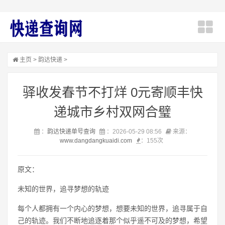
主页
>
韵达快递
>
驿收发春节不打烊 0元寄顺丰快
递城市乡村双网合璧
：
韵达快递单号查询
：2026-05-29 08:56
来源：
www.dangdangkuaidi.com
：
155次
原文：
未知的世界，追寻梦想的轨迹
每个人都拥有一个内心的梦想，想要未知的世界，追寻属于自
己的轨迹。我们不断地追逐着那个似乎遥不可及的梦想，希望