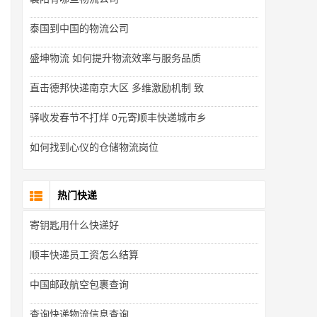
泰国到中国的物流公司
盛坤物流 如何提升物流效率与服务品质
直击德邦快递南京大区 多维激励机制 致
驿收发春节不打烊 0元寄顺丰快递城市乡
如何找到心仪的仓储物流岗位
热门快递
寄钥匙用什么快递好
顺丰快递员工资怎么结算
中国邮政航空包裹查询
查询快递物流信息查询