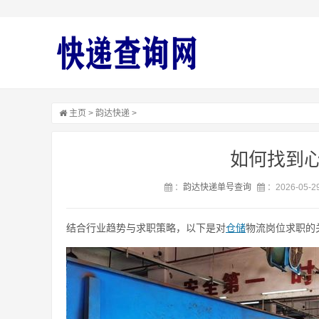
主页
>
韵达快递
>
如何找到
：
韵达快递单号查询
：2026-05-29
结合行业趋势与求职策略，以下是对
仓储
物流岗位求职的