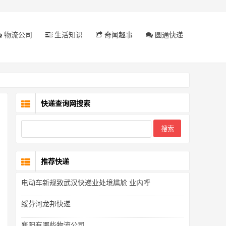
物流公司
生活知识
奇闻趣事
圆通快递
快递查询网搜索
推荐快递
电动车新规致武汉快递业处境尴尬 业内呼
绥芬河龙邦快递
襄阳有哪些物流公司