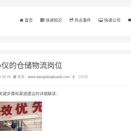
首页
快递知识
热点事件
快递公司
心仪的仓储物流岗位
 08:06
来源：
www.dangdangkuaidi.com
：
205次
关键步骤和渠道建议的详细解读：