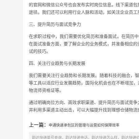
的官网和微信公众号也会发布实时岗位信息。线下渠道包
途径。我们还可以利用行业人脉和活动，如关注企业员工
三、提升简历与面试竞争力
在求职过程中，我们需要优化简历和准备面试。在简历中
在面试准备方面，要了解企业的业务模式，并准备相应的
试的技巧。
四、关注行业趋势与长期发展
我们需要关注行业趋势和长期发展。随着科技的融合，智能
等工具以适应行业发展趋势。国际化机会也在不断增加，对
物流师资格证等。
通过明确岗位方向、高效求职渠道、提升简历与面试竞争
并利用多渠道主动出击，可以大幅提升找到理想仓储物流
上一篇：
申通快递承包区的管理与运营如何保障效率
韵达快递单号查询，韵达快递电话，韵达快递怎么样，韵达快递