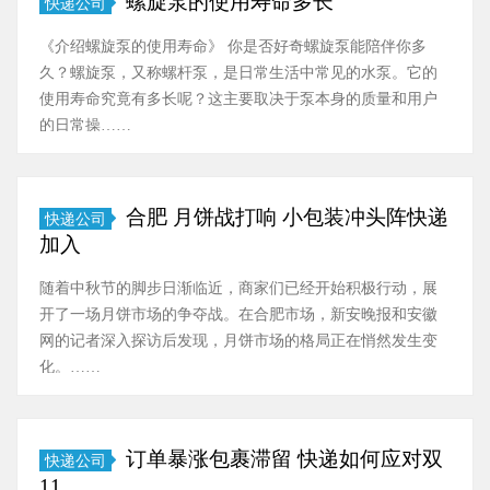
螺旋泵的使用寿命多长
快递公司
《介绍螺旋泵的使用寿命》 你是否好奇螺旋泵能陪伴你多
久？螺旋泵，又称螺杆泵，是日常生活中常见的水泵。它的
使用寿命究竟有多长呢？这主要取决于泵本身的质量和用户
的日常操……
合肥 月饼战打响 小包装冲头阵快递
快递公司
加入
随着中秋节的脚步日渐临近，商家们已经开始积极行动，展
开了一场月饼市场的争夺战。在合肥市场，新安晚报和安徽
网的记者深入探访后发现，月饼市场的格局正在悄然发生变
化。……
订单暴涨包裹滞留 快递如何应对双
快递公司
11