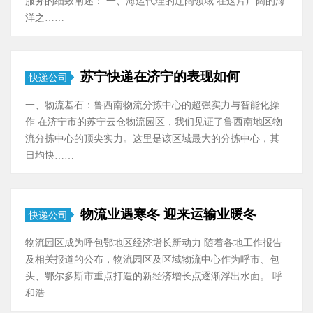
服务的细致阐述： 一、海运代理的辽阔领域 在这片广阔的海
洋之……
苏宁快递在济宁的表现如何
快递公司
一、物流基石：鲁西南物流分拣中心的超强实力与智能化操
作 在济宁市的苏宁云仓物流园区，我们见证了鲁西南地区物
流分拣中心的顶尖实力。这里是该区域最大的分拣中心，其
日均快……
物流业遇寒冬 迎来运输业暖冬
快递公司
物流园区成为呼包鄂地区经济增长新动力 随着各地工作报告
及相关报道的公布，物流园区及区域物流中心作为呼市、包
头、鄂尔多斯市重点打造的新经济增长点逐渐浮出水面。 呼
和浩……