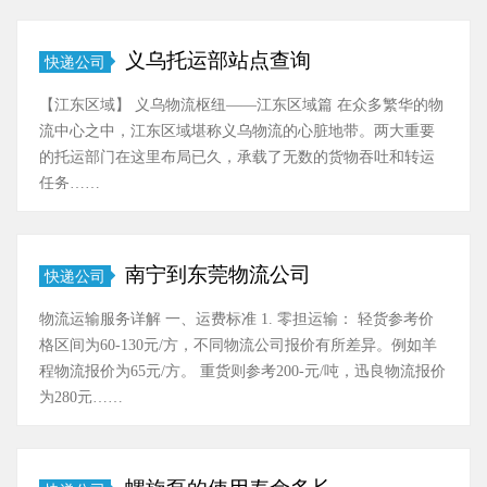
义乌托运部站点查询
快递公司
【江东区域】 义乌物流枢纽——江东区域篇 在众多繁华的物
流中心之中，江东区域堪称义乌物流的心脏地带。两大重要
的托运部门在这里布局已久，承载了无数的货物吞吐和转运
任务……
南宁到东莞物流公司
快递公司
物流运输服务详解 一、运费标准 1. 零担运输： 轻货参考价
格区间为60-130元/方，不同物流公司报价有所差异。例如羊
程物流报价为65元/方。 重货则参考200-元/吨，迅良物流报价
为280元……