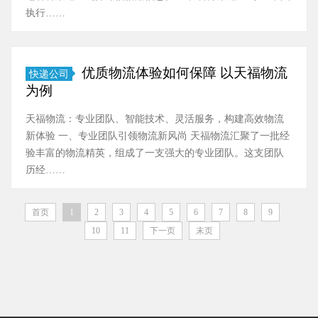
执行……
优质物流体验如何保障 以天福物流
快递公司
为例
天福物流：专业团队、智能技术、灵活服务，构建高效物流
新体验 一、专业团队引领物流新风尚 天福物流汇聚了一批经
验丰富的物流精英，组成了一支强大的专业团队。这支团队
历经……
首页
1
2
3
4
5
6
7
8
9
10
11
下一页
末页