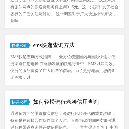
有派件网点的派送费用每件上调0.15元。这一消息引发了社会
各界的广泛关注与讨论。 这一调整对于广大快递小哥来说，
意味……
ems快递查询方法
快递公司
EMS快递查询方式指南——全方位覆盖国内与国际快递，便
捷渠道任您选择 在蓬勃发展的快递行业中，EMS以其高效、
便捷的服务赢得了广大用户的信赖。为了更好地满足您的查
询需求，以……
如何轻松进行老赖信用查询
快递公司
通过多方面的渠道核实信息，是进行风险评估的重要步骤，
特别是在选择合作伙伴或个人时。下面为你详细解读如何通
过各种渠道查询并评估信用信息。 一、官方渠道查询 1. 中国