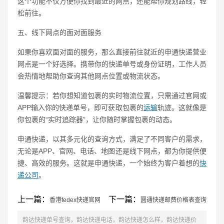
这个功能不仅方便你找到最近的网点，还能帮你规划路线，轻
松前往。
五、线下网点的面对面服务
如果你喜欢面对面的服务，那么直接前往就近的申通快递营业
网点是一个好选择。携带你的快递单号或身份证明，工作人员
会热情地帮助你查询其他网点位置或物流状态。
温馨提示：若你想知道包裹的实时物流位置，只需通过官网或
APP输入你的快递单号，即可获取包裹的
运输
轨迹。这就像是
你包裹的“实时追踪器”，让你随时掌握包裹的动态。
申通快递，以其多元化的查询方式，满足了不同客户的需求，
无论是APP、官网、电话、地图还是线下网点，都为你提供便
捷、高效的服务。这就是申通快递，一个始终为客户着想的
快
递公司
。
上一篇：
下一篇：
香港fedex快递官网
圆通快递邮费价格表查询
韵达快递单号查询，韵达快递电话，韵达快递怎么样，韵达快递价