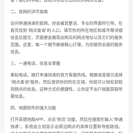
像个贴心的导航，自动为你显示出附近的网点位置。
二、官网的详尽指南
访问申通快递的官网，你会被其整洁、专业的界面所引导。在
首页找到“网点查询”的入口，填写你的所在地区和城市等详细
信息后提交，页面便会展现出附近的网点地址以及它们的服务
范围。这里，每一个细节都被精心打理，为你提供全面的服务
信息。
三、一通电话，信息全掌握
拿起电话，拨打申通快递的官方客服热线。根据语音提示选择
“网点查询”服务，然后提供你的所在区域，你就可以轻松获取
到网点的信息。这种方式的便捷性，让你足不出户就能获取所
需信息。
四、地图软件的强大功能
打开高德地图APP，点击“附近”功能，然后在搜索栏输入“申通
快递”。系统会立刻显示出周边网点的具体位置和导航路线。