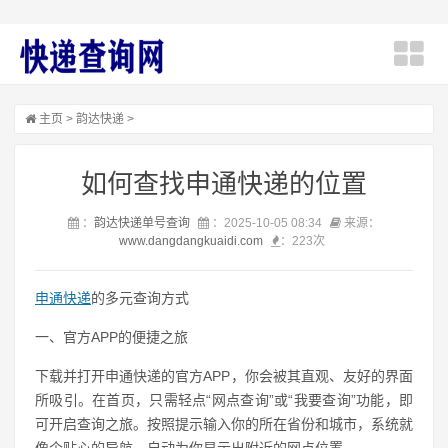
主页
>
韵达快递
>
如何查找申通快递的位置
：
韵达快递单号查询
：2025-10-05 08:34
来源：
www.dangdangkuaidi.com
：
223次
申通快递
的多元查询方式
一、官方APP的便捷之旅
下载并打开申通快递的官方APP，你会被其直观、友好的界面
所吸引。在首页，只需轻点“网点查询”或“我要查询”功能，即
可开启查询之旅。按照提示输入你的所在省份和城市，系统就