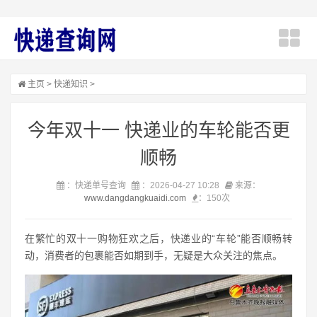
主页
>
快递知识
>
今年双十一 快递业的车轮能否更
顺畅
：快递单号查询
：2026-04-27 10:28
来源：
www.dangdangkuaidi.com
：
150次
在繁忙的双十一购物狂欢之后，快递业的“车轮”能否顺畅转
动，消费者的包裹能否如期到手，无疑是大众关注的焦点。