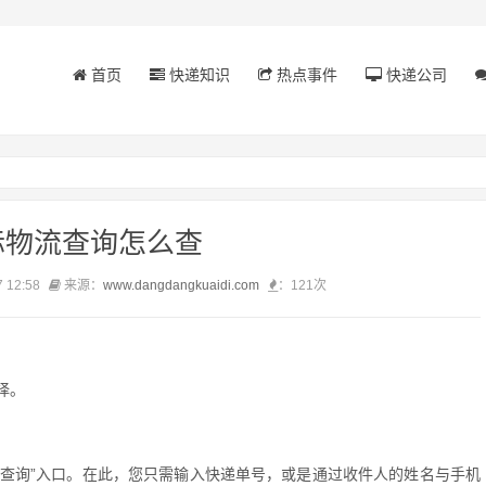
首页
快递知识
热点事件
快递公司
际物流查询怎么查
 12:58
来源：
www.dangdangkuaidi.com
：
121次
择。
“查询”入口。在此，您只需输入快递单号，或是通过收件人的姓名与手机