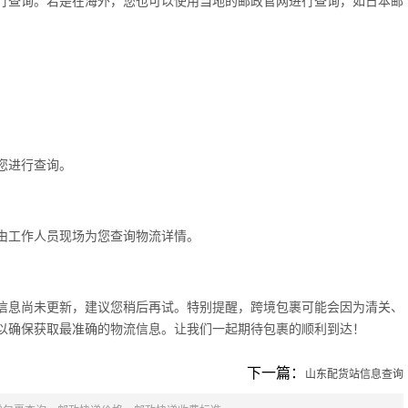
行查询。若是在海外，您也可以使用当地的邮政官网进行查询，如日本邮
您进行查询。
由工作人员现场为您查询物流详情。
信息尚未更新，建议您稍后再试。特别提醒，跨境包裹可能会因为清关、
以确保获取最准确的物流信息。让我们一起期待包裹的顺利到达！
下一篇：
山东配货站信息查询