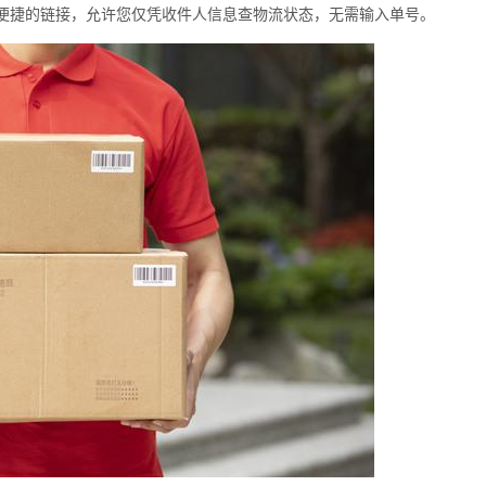
便捷的链接，允许您仅凭收件人信息查物流状态，无需输入单号。