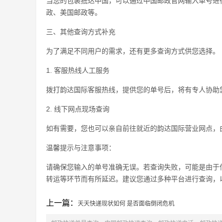
当您的包裹抵达中国，可以通过中国邮政官网输入单号进
政、美国邮政等。
三、其他查询方式补充
为了满足不同用户的需求，还有更多查询方式供您选择。
1. 客服热线人工服务
拨打韵达国际客服热线，提供您的单号后，将有专人协助
2. 线下网点现场查询
如有需要，您也可以亲自前往就近的韵达国际营业网点，
温馨提示与注意事项：
请确保您输入的单号准确无误。若查询失败，可能是由于
转运等环节而有所延迟。建议您通过多种平台进行查询，
上一篇：
天天快递现状如何 是否面临倒闭危机