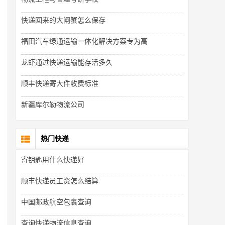
快递回来的大闸蟹怎么保存
福田汽车绿通运输一体化解决方案专为高
龙虾通过快递运输能存活多久
顺丰快递寄大件收费标准
新疆库尔勒物流公司
热门快递
寄钥匙用什么快递好
顺丰快递员工资怎么结算
中国邮政航空包裹查询
查询快递物流信息查询