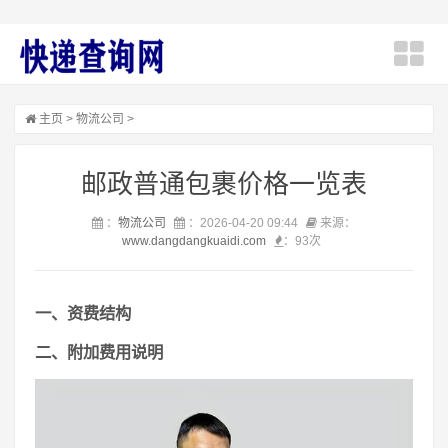
主页
>
物流公司
>
邮政普通包裹价格一览表
：
物流公司
：2026-04-20 09:44
来源：
www.dangdangkuaidi.com
：
93次
一、资费结构
二、附加费用说明