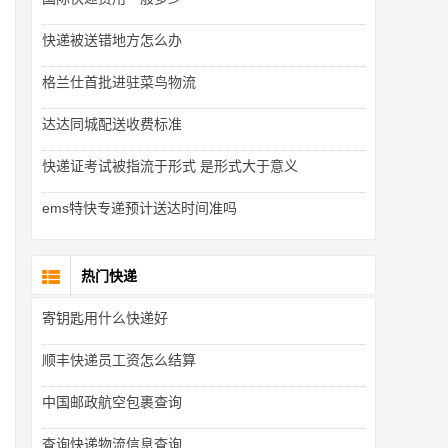
快递被送错地方怎么办
格兰仕首批进驻菜鸟物流
达达同城配送收费标准
快递证考试被指流于形式 是形式大于意义
ems特快专递预计送达时间准吗
热门快递
寄钥匙用什么快递好
顺丰快递员工资怎么结算
中国邮政航空包裹查询
查询快递物流信息查询