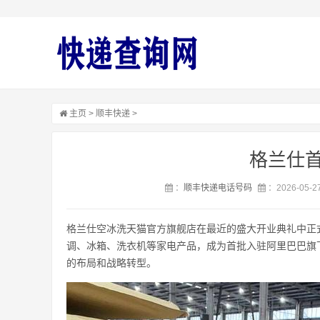
主页
>
顺丰快递
>
格兰仕
：
顺丰快递电话号码
：2026-05-27
格兰仕空冰洗天猫官方旗舰店在最近的盛大开业典礼中正
调、冰箱、洗衣机等家电产品，成为首批入驻阿里巴巴旗
的布局和战略转型。