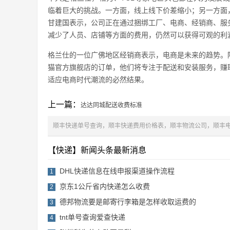
临着巨大的挑战。一方面，线上线下价差缩小；另一方面
甘建国表示，公司正在通过捆绑工厂、电商、经销商、服
减少了人员、店铺等方面的费用，仍然可以获得可观的利
格兰仕的一位广佛地区经销商表示，电商是未来的趋势。
猫官方旗舰店的订单，他们将专注于配送和安装服务，赚
适应电商时代潮流的必然结果。
上一篇：
达达同城配送收费标准
顺丰快递单号查询，顺丰快递费用价格表，顺丰物流公司，顺丰电话
【快递】新闻头条最新消息
DHL快递信息在线申报渠道操作流程
1
京东1公斤省内快递怎么收费
2
德邦物流要是邮寄行李箱是怎样收取运费的
3
tnt单号查询爱查快递
4