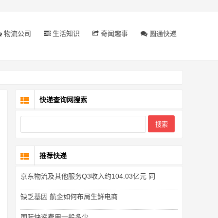
物流公司
生活知识
奇闻趣事
圆通快递
快递查询网搜索
推荐快递
京东物流及其他服务Q3收入约104.03亿元 同
缺乏基因 航企如何布局生鲜电商
国际快递费用一般多少