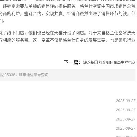
，经销商需要从单纯的销售转向提供服务。格兰仕空调中国市场销售总监
务商的利益，签订合约，实现共赢。经销商虽然少赚了销售环节的钱，但
润。
除了线下门店，他们也已经在天猫开设了网店。对于来自格兰仕空冰洗天
取相应的服务费。这一变革不仅是格兰仕自身的发展需要，也是家电行业
下一篇：
缺乏基因 航企如何布局生鲜电商
95338，顺丰速运单号查询
2025-09-27
2025-09-27
2025-09-27
2025-09-27