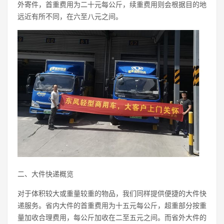
外寄件，首重费用为二十元每公斤，续重费用则会根据目的地
远近有所不同，在六至八元之间。
二、大件快递概览
对于体积较大或重量较重的物品，我们同样提供便捷的大件快
递服务。省内大件的首重费用为十五元每公斤，超重部分按重
量加收合理费用，每公斤加收在二至五元之间。而省外大件的