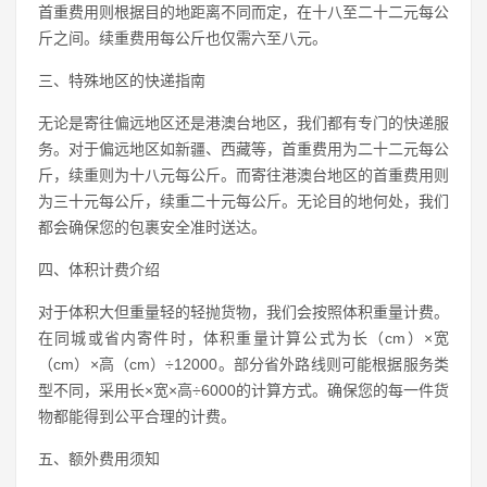
首重费用则根据目的地距离不同而定，在十八至二十二元每公
斤之间。续重费用每公斤也仅需六至八元。
三、特殊地区的快递指南
无论是寄往偏远地区还是港澳台地区，我们都有专门的快递服
务。对于偏远地区如新疆、西藏等，首重费用为二十二元每公
斤，续重则为十八元每公斤。而寄往港澳台地区的首重费用则
为三十元每公斤，续重二十元每公斤。无论目的地何处，我们
都会确保您的包裹安全准时送达。
四、体积计费介绍
对于体积大但重量轻的轻抛货物，我们会按照体积重量计费。
在同城或省内寄件时，体积重量计算公式为长（cm）×宽
（cm）×高（cm）÷12000。部分省外路线则可能根据服务类
型不同，采用长×宽×高÷6000的计算方式。确保您的每一件货
物都能得到公平合理的计费。
五、额外费用须知