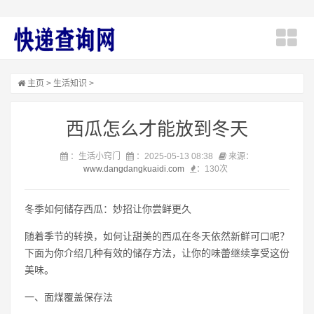
主页
>
生活知识
>
西瓜怎么才能放到冬天
：生活小窍门
：2025-05-13 08:38
来源：
www.dangdangkuaidi.com
：
130次
冬季如何储存西瓜：妙招让你尝鲜更久
随着季节的转换，如何让甜美的西瓜在冬天依然新鲜可口呢？
下面为你介绍几种有效的储存方法，让你的味蕾继续享受这份
美味。
一、面煤覆盖保存法