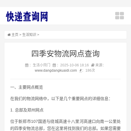
主页
>
生活知识
>
四季安物流网点查询
：生活小窍门
：2025-10-06 18:16
来源：
www.dangdangkuaidi.com
：
186次
一、主要网点概览
在我们的物流网络中，以下是几个重要网点的详细信息：
1. 总部及郑州网点
位于新郑市107国道与绕城高速十八里河高速口向南一公里处
的四季安物流总部，您在这里将找到我们的总部。如果您需要