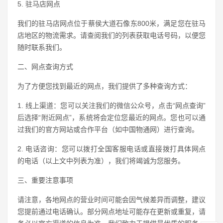
5. 驻马店网点
我们的驻马店网点位于蔡侯大道石像东800米，满足您在驻马
店地区的物流需求。请查阅我们的列表获取电话号码，以便您
随时联系我们。
二、网点查询方式
为了方便您找到最近的网点，我们提供了多种查询方式：
1. 线上渠道：您可以关注我们的微信公众号，点击“网点查询”
后选择“附近网点”，系统将会定位您最近的网点。您也可以通
过我们的官方网站或合作平台（如中国物通网）进行查询。
2. 电话咨询：您可以拨打全国客服电话或直接拨打具体网点
的电话（以上文中列表为准），我们将竭诚为您服务。
三、重要注意事项
请注意，各地网点的营业时间可能会因气候差异而调整，建议
您提前通过电话确认。部分网点地址可能存在更新或重复，请