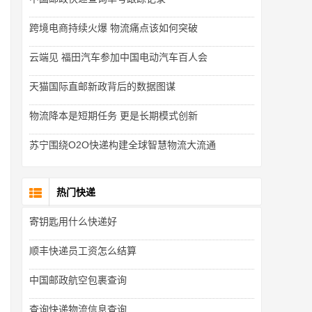
跨境电商持续火爆 物流痛点该如何突破
云端见 福田汽车参加中国电动汽车百人会
天猫国际直邮新政背后的数据图谋
物流降本是短期任务 更是长期模式创新
苏宁围绕O2O快递构建全球智慧物流大流通
热门快递
寄钥匙用什么快递好
顺丰快递员工资怎么结算
中国邮政航空包裹查询
查询快递物流信息查询