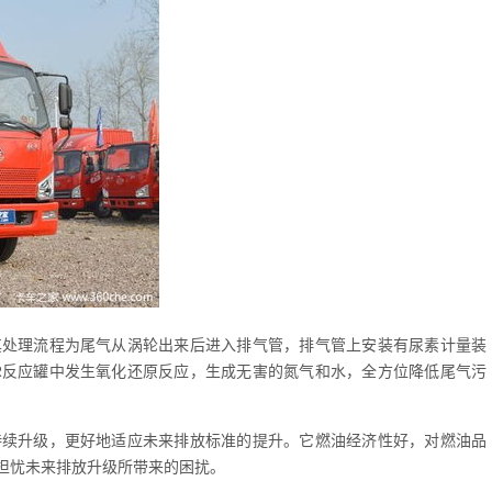
其处理流程为尾气从涡轮出来后进入排气管，排气管上安装有尿素计量装
R反应罐中发生氧化还原反应，生成无害的氮气和水，全方位降低尾气污
持续升级，更好地适应未来排放标准的提升。它燃油经济性好，对燃油品
担忧未来排放升级所带来的困扰。