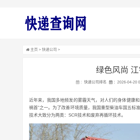
主页
>
快递公司
>
绿色风尚 
：
快递公司排名
：2026-04-20 
近年来，我国多地频发的雾霾天气，对人们的身体健康和
祸首”之一。为了改善环境质量，我国重型柴油车国五标准
技术大致分为两类：SCR技术和废弃再循环技术。