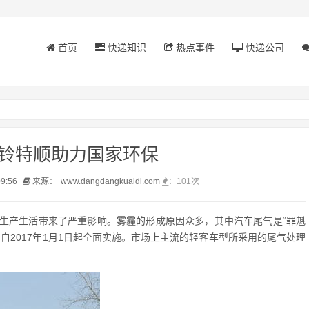
首页
快递知识
热点事件
快递公司
江铃特顺助力国家环保
09:56
来源：
www.dangdangkuaidi.com
：
101次
生产生活带来了严重影响。雾霾的形成原因众多，其中汽车尾气是“罪魁
自2017年1月1日起全面实施。市场上主流的轻客车型所采用的尾气处理