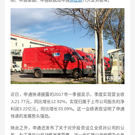
际、申通金融、申通数据及申通
供应链
六大业务板块。
近日，申通快递披露的2017年一季报显示，季度实现营业收
入21.77元，同比增长12.92%，实现归属于上市公司股东的净
利润3.22亿元，同比增长33.09%。这一业绩表现证明了申通
快递的发展势头强劲。
除此之外，申通还发布了关于对外投资设立全资孙公司的公
告。为了满足公司战略发展需要，进一步扩展公司规模及业务