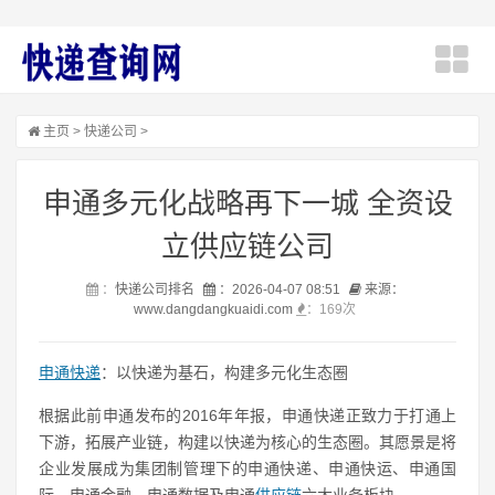
主页
>
快递公司
>
申通多元化战略再下一城 全资设
立供应链公司
：
快递公司排名
：2026-04-07 08:51
来源：
www.dangdangkuaidi.com
：
169次
申通快递
：以快递为基石，构建多元化生态圈
根据此前申通发布的2016年年报，申通快递正致力于打通上
下游，拓展产业链，构建以快递为核心的生态圈。其愿景是将
企业发展成为集团制管理下的申通快递、申通快运、申通国