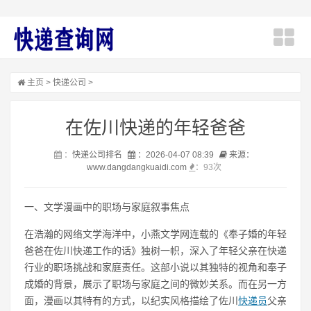
主页
>
快递公司
>
在佐川快递的年轻爸爸
：
快递公司排名
：2026-04-07 08:39
来源：
www.dangdangkuaidi.com
：
93次
一、文学漫画中的职场与家庭叙事焦点
在浩瀚的网络文学海洋中，小燕文学网连载的《奉子婚的年轻
爸爸在佐川快递工作的话》独树一帜，深入了年轻父亲在快递
行业的职场挑战和家庭责任。这部小说以其独特的视角和奉子
成婚的背景，展示了职场与家庭之间的微妙关系。而在另一方
面，漫画以其特有的方式，以纪实风格描绘了佐川
快递员
父亲