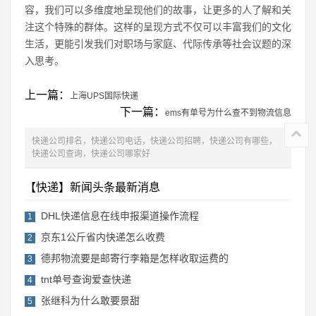
容，我们可以多维度地呈现他们的故事，让更多的人了解和关
注这个特殊的群体。这样的呈现方式不仅可以丰富我们的文化
生活，更能引发我们对职场与家庭、代际传承等社会议题的深
入思考。
上一篇：
上海UPS国际快递
下一篇：
ems有单号为什么查不到物流信息
快递公司排名，快递公司电话，快递公司招聘，快递公司有哪些，
快递公司查询，快递公司哪家好
【快递】新闻头条最新消息
DHL快递信息在线申报渠道操作流程
1
京东1公斤省内快递怎么收费
2
德邦物流要是邮寄行李箱是怎样收取运费的
3
tnt单号查询爱查快递
4
张继科为什么敢要景甜
5