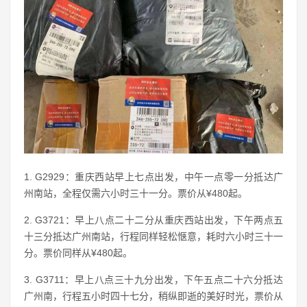
1. G2929：重庆西站早上七点出发，中午一点零一分抵达广
州南站，全程仅需六小时三十一分。票价从¥480起。
2. G3721：早上八点二十二分从重庆西站出发，下午两点五
十三分抵达广州南站，行程同样轻松惬意，耗时六小时三十一
分。票价同样从¥480起。
3. G3711：早上八点三十九分出发，下午五点二十六分抵达
广州南，行程五小时四十七分，稍纵即逝的美好时光，票价从