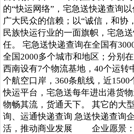
的“快运网络”，宅急送快递查询
广大民众的信赖；以“诚信，和协
民族快运行业的一面旗帜，宅急送
任。 宅急送快递查询在全国有30
全国2000多个城市和地区；分
西南设有7个物流基地，40个运转中
个航空口岸，360条航线，近150
快运平台，宅急送每年进出港货物
物畅其流，货通天下。 其它的大型
询、运通快递查询 急送快递查
活，推动商业发展 企业愿景