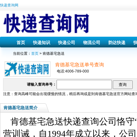
快递查询网
首页
快递知识
快递公司
物流公司
韵达快递
当前位置：
首页
> 肯德基宅急送
肯德基宅急送单号查询
电话:4006-789-000
请输入查询单号：
注意：查询高峰可能会出现缓慢的情况，稍后再询或是到
肯德基宅急送
官方网站查
肯德基宅急送简介
肯德基宅急送快递查询公司恪守
营训诫，自1994年成立以来，公