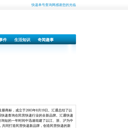
快递单号查询网感谢您的光临
事件
生活知识
奇闻趣事
册商标，成立于2003年8月19日。汇通总结了以
通快递查询在民营快递行业的全新品牌。汇通快递
查询短的一年时间中迅速组建了以江、浙、沪为中
，共同打造民营快递新品牌，创造民营快递的新