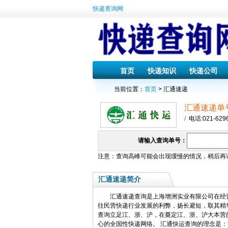
快递查询网
首页
快递知识
快递公司
当前位置：
首页
> 汇通速递
汇通速递单
/
电话:021-629
请输入查询单号：
注意：查询高峰可能会出现缓慢的情况，稍后再
汇通速递简介
汇通速递查询是上海增洲实业有限公司在经营国
往民营快递行业发展的利弊，扬长避短，取其精
查询立足江、浙、沪，在奠定江、浙、沪大本营
心的全国性快递网络。 汇通快运查询的理念是