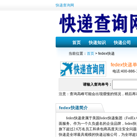
快递查询网
首页
快递知识
快递公司
当前位置：
首页
> fedex快递
fedex快递
电话:400-886-
请输入查询单号：
注意：查询高峰可能会出现缓慢的情况，稍后再
fedex快递简介
fedex快递隶属于美国fedex快递集团（
面服务。作为一个久负盛名的企业品牌，fedex
旗下超过2.6万名员工和承包商高度关注安全问
快递是全球最具规模的快递运输公司，为全球超过