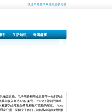
快递单号查询网感谢您的光临
事件
生活知识
奇闻趣事
和企业提供涵盖运输、电子商务和商业运作等一系列的全
收入高达320亿美元。 fedex快递集团激励
评为全球最受尊敬和最可信赖的雇主。 fedex
络，通常只需一至两个工作日，就能迅速运送时限紧